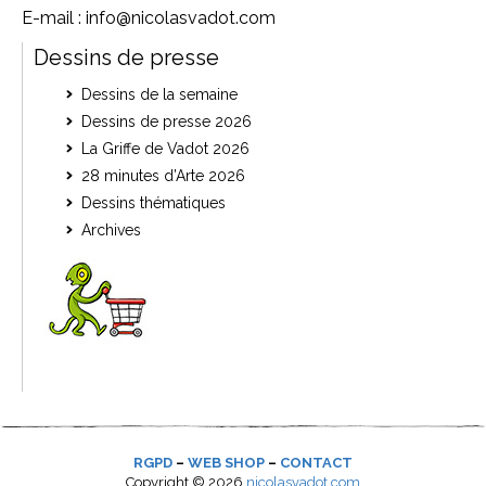
E-mail : info@nicolasvadot.com
Dessins de presse
Dessins de la semaine
Dessins de presse 2026
La Griffe de Vadot 2026
28 minutes d’Arte 2026
Dessins thématiques
Archives
RGPD
–
WEB SHOP
–
CONTACT
Copyright ©
2026
nicolasvadot.com